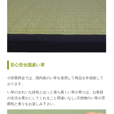
安心安全国産い草
小田畳商会では、国内産のい草を使用して商品を作成致して
おります。
い草のきれいな緑色とほっと落ち着くい草の香りは、お客様
の生活を豊かにしてくれること間違いなし♪天然物のい草の雰
囲気と香りをお楽しみ下さい。