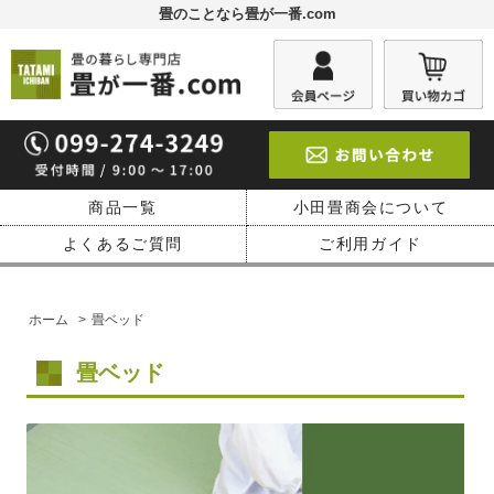
畳のことなら畳が一番.com
商品一覧
小田畳商会について
よくあるご質問
ご利用ガイド
ホーム
>
畳ベッド
畳ベッド