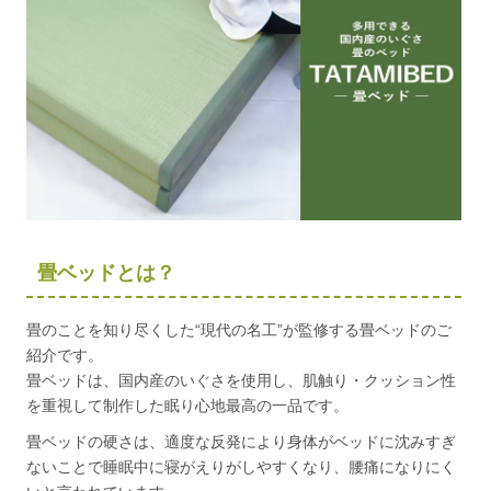
畳ベッドとは？
畳のことを知り尽くした“現代の名工”が監修する畳ベッドのご
紹介です。
畳ベッドは、国内産のいぐさを使用し、肌触り・クッション性
を重視して制作した眠り心地最高の一品です。
畳ベッドの硬さは、適度な反発により身体がベッドに沈みすぎ
ないことで睡眠中に寝がえりがしやすくなり、腰痛になりにく