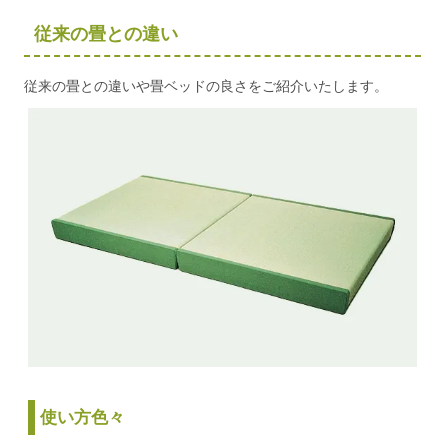
従来の畳との違い
従来の畳との違いや畳ベッドの良さをご紹介いたします。
使い方色々