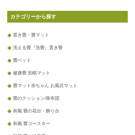
カテゴリーから探す
置き畳・畳マット
洗える畳『洗畳』置き畳
畳ベッド
健康畳 安眠マット
畳マット赤ちゃん お風呂マット
畳のクッション/座布団
和風 畳の花台・飾り台
和風 畳コースター