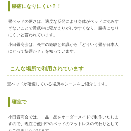
腰痛になりにくい？！
畳ベッドの硬さは、適度な反発により身体がベッドに沈みす
ぎないことで睡眠中に寝がえりがしやすくなり、腰痛になり
にくいと言われています。
小田畳商会は、長年の経験と知識から「どういう畳が日本人
にとって快適か？」を知っています。
こんな場所で利用されています
畳ベッドが活躍している場所やシーンをご紹介します。
寝室で
小田畳商会では、一品一品をオーダーメイドで制作いたしま
すので、現在ご使用中のベッドのマットレスの代わりとして
もご使用いただけます。