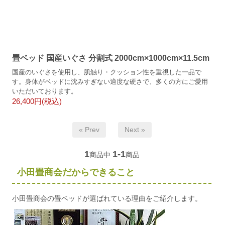
畳ベッド 国産いぐさ 分割式 2000cm×1000cm×11.5cm
国産のいぐさを使用し、肌触り・クッション性を重視した一品で
す。身体がベッドに沈みすぎない適度な硬さで、多くの方にご愛用
いただいております。
26,400円(税込)
« Prev
Next »
1
1-1
商品中
商品
小田畳商会だからできること
小田畳商会の畳ベッドが選ばれている理由をご紹介します。