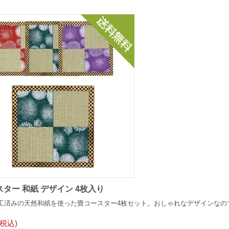
ター 和紙 デザイン 4枚入り
工済みの天然和紙を使った畳コースター4枚セット。おしゃれなデザインなの
(税込)