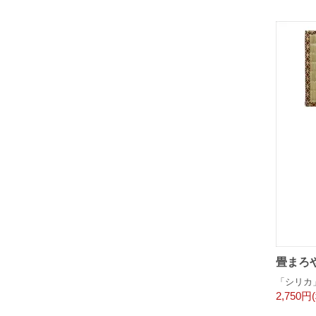
畳まろや
「シリカ
2,750円