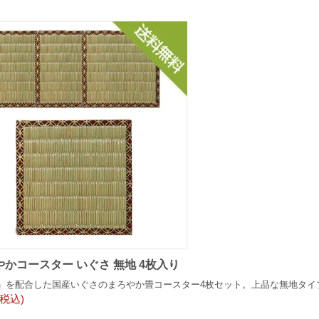
かコースター いぐさ 無地 4枚入り
」を配合した国産いぐさのまろやか畳コースター4枚セット。上品な無地タイ
(税込)