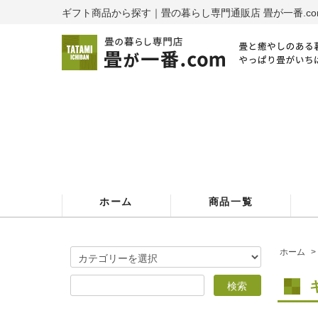
ギフト商品から探す｜畳の暮らし専門通販店 畳が一番.co
ホーム
商品一覧
ホーム
>