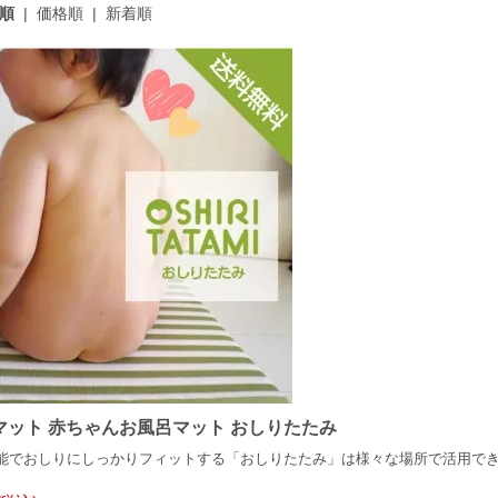
順
|
価格順
|
新着順
マット 赤ちゃんお風呂マット おしりたたみ
能でおしりにしっかりフィットする「おしりたたみ」は様々な場所で活用で