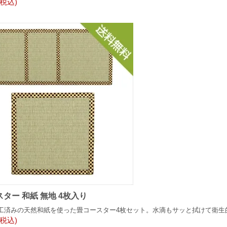
(税込)
ター 和紙 無地 4枚入り
工済みの天然和紙を使った畳コースター4枚セット。水滴もサッと拭けて衛生
(税込)