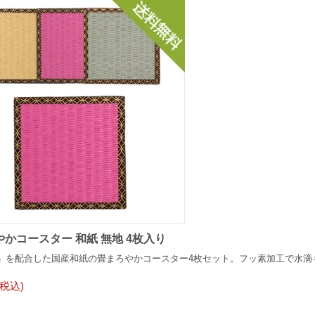
かコースター 和紙 無地 4枚入り
」を配合した国産和紙の畳まろやかコースター4枚セット。フッ素加工で水滴
(税込)