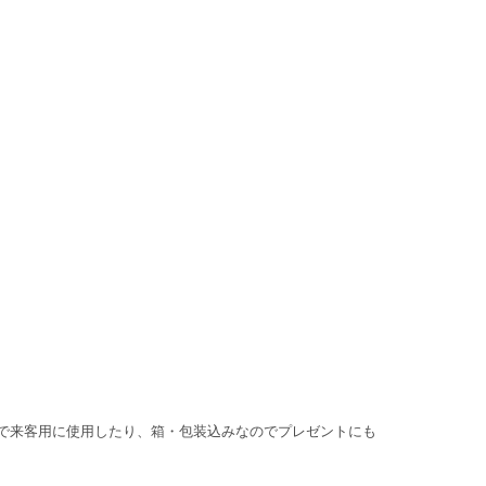
で来客用に使用したり、箱・包装込みなのでプレゼントにも