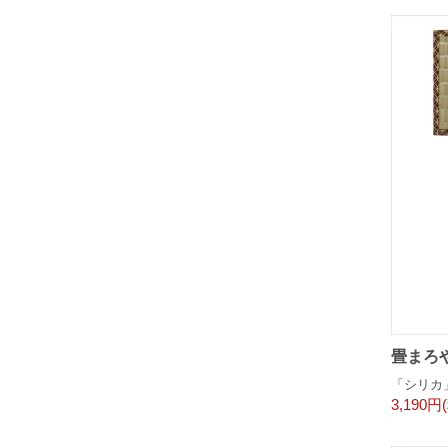
畳まろ
「シリカ
3,190円