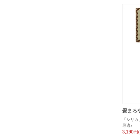
畳まろや
「シリカ
最適♪
3,190円