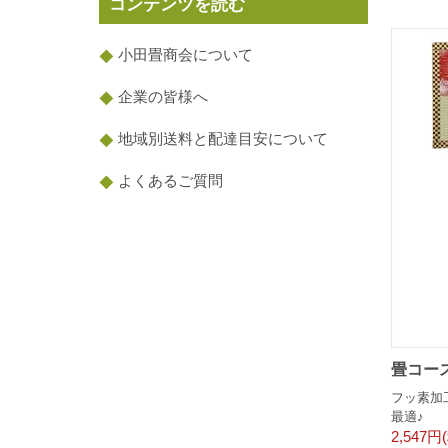
コンテンツを読む
小田畳商会について
企業の皆様へ
地域別送料と配達目安について
よくあるご質問
畳コース
フッ素加
最適♪
2,547円