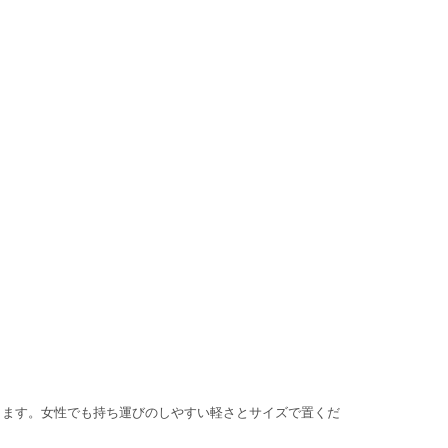
きます。女性でも持ち運びのしやすい軽さとサイズで置くだ