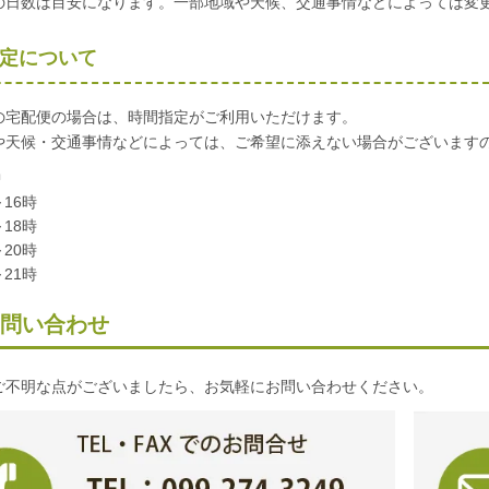
の日数は目安になります。一部地域や天候、交通事情などによっては変
定について
の宅配便の場合は、時間指定がご利用いただけます。
や天候・交通事情などによっては、ご希望に添えない場合がございます
中
～16時
～18時
～20時
～21時
問い合わせ
ご不明な点がございましたら、お気軽にお問い合わせください。