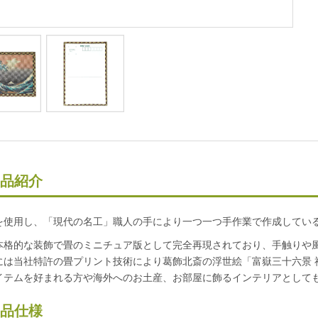
品紹介
を使用し、「現代の名工」職人の手により一つ一つ手作業で作成している
本格的な装飾で畳のミニチュア版として完全再現されており、手触りや
には当社特許の畳プリント技術により葛飾北斎の浮世絵「富嶽三十六景 
イテムを好まれる方や海外へのお土産、お部屋に飾るインテリアとして
品仕様