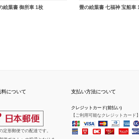
の絵葉書 御所車 1枚
畳の絵葉書 七福神 宝船車 
送料について
支払い方法について
クレジットカード(前払い)
【ご利用可能なクレジットカード
の定形郵便での配達です。