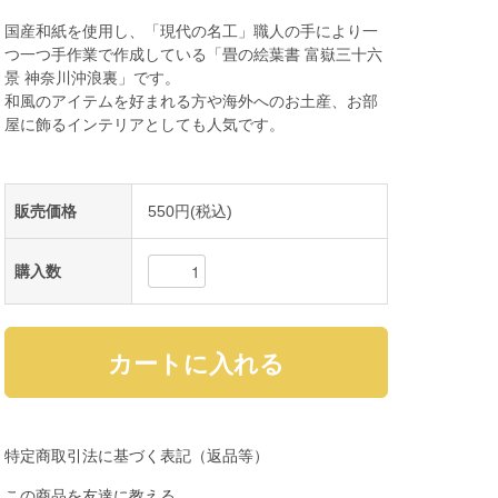
国産和紙を使用し、「現代の名工」職人の手により一
つ一つ手作業で作成している「畳の絵葉書 富嶽三十六
景 神奈川沖浪裏」です。
和風のアイテムを好まれる方や海外へのお土産、お部
屋に飾るインテリアとしても人気です。
販売価格
550円(税込)
購入数
特定商取引法に基づく表記（返品等）
この商品を友達に教える