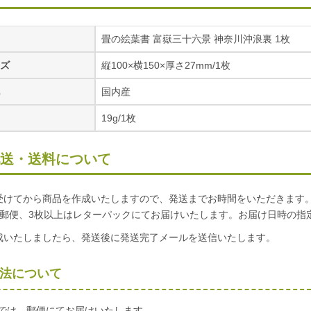
畳の絵葉書 富嶽三十六景 神奈川沖浪裏 1枚
ズ
縦100×横150×厚さ27mm/1枚
国内産
19g/1枚
送・送料について
受けてから商品を作成いたしますので、発送までお時間をいただきます
は郵便、3枚以上はレターパックにてお届けいたします。お届け日時の指
成いたしましたら、発送後に発送完了メールを送信いたします。
法について
までは、郵便にてお届けいたします。