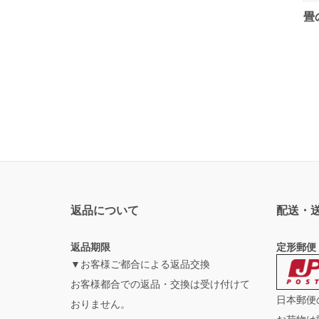
畳
返品について
配送・
返品期限
定形郵便
▼お客様ご都合による返品交換
お客様都合での返品・交換は受け付けて
日本郵便
おりません。