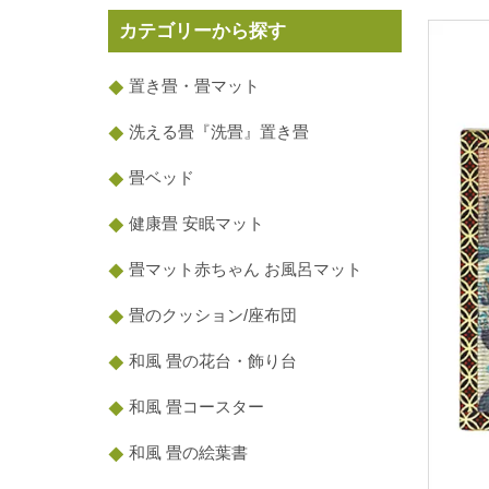
カテゴリーから探す
置き畳・畳マット
洗える畳『洗畳』置き畳
畳ベッド
健康畳 安眠マット
畳マット赤ちゃん お風呂マット
畳のクッション/座布団
和風 畳の花台・飾り台
和風 畳コースター
和風 畳の絵葉書