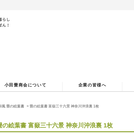
小田畳商会について
企業の皆様へ
和風 畳の絵葉書
> 畳の絵葉書 富嶽三十六景 神奈川沖浪裏 1枚
畳の絵葉書 富嶽三十六景 神奈川沖浪裏 1枚