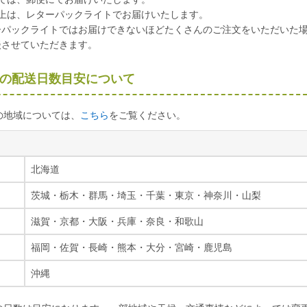
以上は、レターパックライトでお届けいたします。
ーパックライトではお届けできないほどたくさんのご注文をいただいた
談させていただきます。
の配送日数目安について
の地域については、
こちら
をご覧ください。
北海道
茨城
・
栃木
・
群馬
・
埼玉
・
千葉
・
東京
・
神奈川
・
山梨
滋賀
・
京都
・
大阪
・
兵庫
・
奈良
・
和歌山
福岡
・
佐賀
・
長崎
・
熊本
・
大分
・
宮崎
・
鹿児島
沖縄