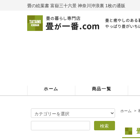
畳の絵葉書 富嶽三十六景 神奈川沖浪裏 1枚の通販
ホーム
商品一覧
ホーム
>