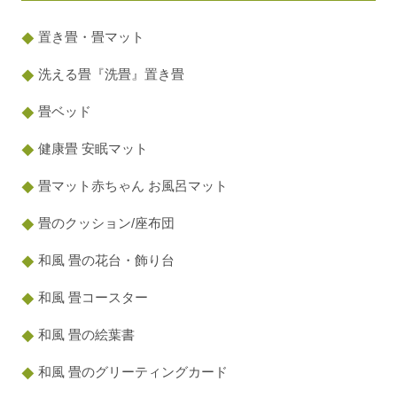
置き畳・畳マット
洗える畳『洗畳』置き畳
畳ベッド
健康畳 安眠マット
畳マット赤ちゃん お風呂マット
畳のクッション/座布団
和風 畳の花台・飾り台
和風 畳コースター
和風 畳の絵葉書
和風 畳のグリーティングカード