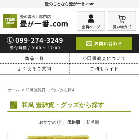
畳のことなら畳が一番.com
商品一覧
小田畳商会について
よくあるご質問
ご利用ガイド
ホーム
>
和風 畳雑貨・グッズから探す
和風 畳雑貨・グッズから探す
おすすめ順
|
価格順
|
新着順