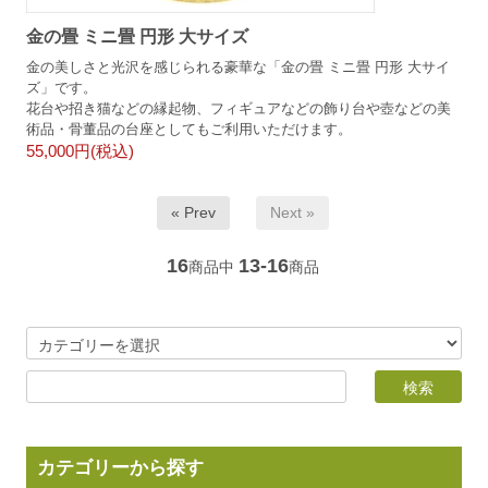
金の畳 ミニ畳 円形 大サイズ
金の美しさと光沢を感じられる豪華な「金の畳 ミニ畳 円形 大サイ
ズ」です。
花台や招き猫などの縁起物、フィギュアなどの飾り台や壺などの美
術品・骨董品の台座としてもご利用いただけます。
55,000円(税込)
« Prev
Next »
16
13-16
商品中
商品
カテゴリーから探す