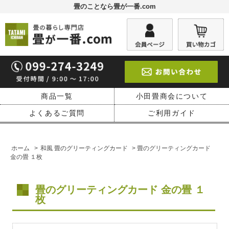
畳のことなら畳が一番.com
商品一覧
小田畳商会について
よくあるご質問
ご利用ガイド
ホーム
>
和風 畳のグリーティングカード
> 畳のグリーティングカード
金の畳 １枚
畳のグリーティングカード 金の畳 １
枚