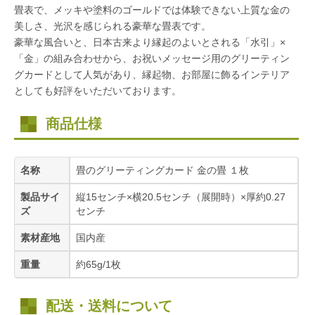
畳表で、メッキや塗料のゴールドでは体験できない上質な金の
美しさ、光沢を感じられる豪華な畳表です。
豪華な風合いと、日本古来より縁起のよいとされる「水引」×
「金」の組み合わせから、お祝いメッセージ用のグリーティン
グカードとして人気があり、縁起物、お部屋に飾るインテリア
としても好評をいただいております。
商品仕様
名称
畳のグリーティングカード 金の畳 １枚
製品サイ
縦15センチ×横20.5センチ（展開時）×厚約0.27
ズ
センチ
素材産地
国内産
重量
約65g/1枚
配送・送料について