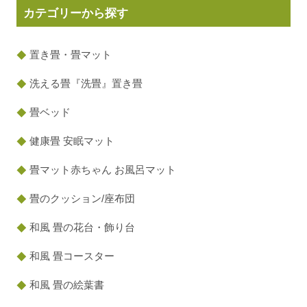
カテゴリーから探す
置き畳・畳マット
洗える畳『洗畳』置き畳
畳ベッド
健康畳 安眠マット
畳マット赤ちゃん お風呂マット
畳のクッション/座布団
和風 畳の花台・飾り台
和風 畳コースター
和風 畳の絵葉書